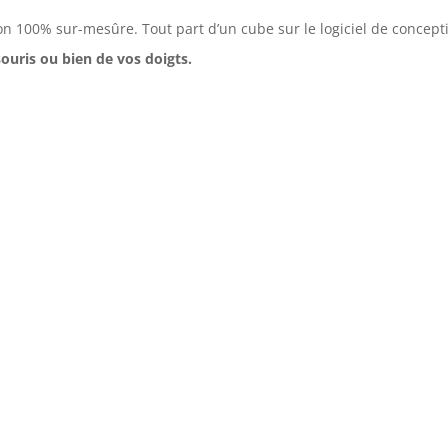
n 100% sur-mesûre. Tout part d’un cube sur le logiciel de concep
ouris ou bien de vos doigts.