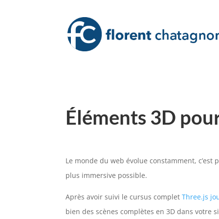
É
léments 3D pour 
Le monde du web évolue constamment, c’est pou
plus immersive possible.
Après avoir suivi le cursus complet
Three.js jo
bien des scènes complètes en 3D dans votre si