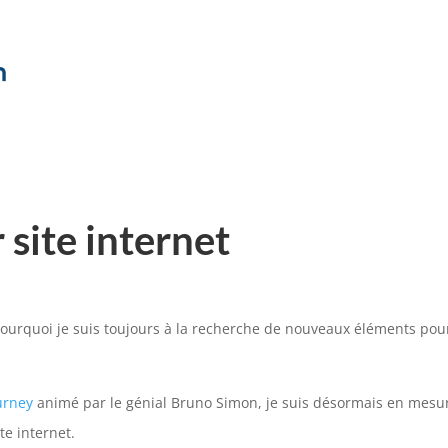
site internet
rquoi je suis toujours à la recherche de nouveaux éléments pour ca
urney
animé par le génial Bruno Simon, je suis désormais en mesur
te internet.