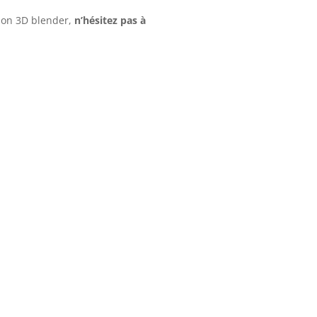
tion 3D blender,
n’hésitez pas à