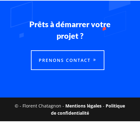
Prêts à démarrer votre
projet ?
PRENONS CONTACT
©
- Florent Chatagnon -
Mentions légales
-
Politique
de confidentialité