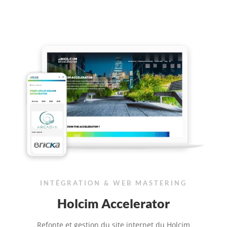
INTÉGRATION & WEB MASTERING
Holcim Accelerator
Refonte et gestion du site internet du Holcim