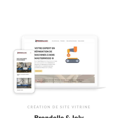
CRÉATION DE SITE VITRINE
Brondelle & Joly