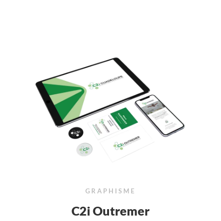
GRAPHISME
C2i Outremer